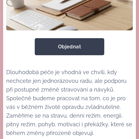
Objednat
Dlouhodobá péče je vhodná ve chvíli, kdy
nechcete jen jednorázovou radu, ale podporu
při postupné změně stravování a návyků.
Společně budeme pracovat na tom, co je pro
vás v běžném životě opravdu zvládnutelné.
Zaměříme se na stravu, denní režim, energii,
pitný režim, pohyb, motivaci i překážky, které se
během změny přirozeně objevují.