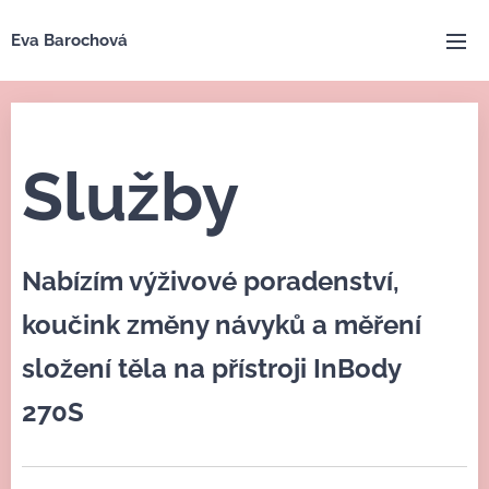
Eva Barochová
Služby
Nabízím výživové poradenství,
koučink změny návyků a měření
složení těla na přístroji InBody
270S