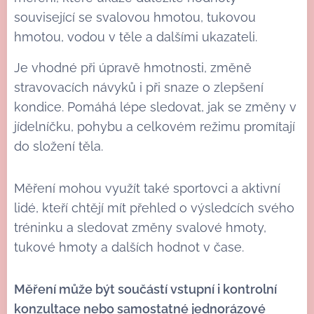
související se svalovou hmotou, tukovou
hmotou, vodou v těle a dalšími ukazateli.
Je vhodné při úpravě hmotnosti, změně
stravovacích návyků i při snaze o zlepšení
kondice. Pomáhá lépe sledovat, jak se změny v
jídelníčku, pohybu a celkovém režimu promítají
do složení těla.
Měření mohou využít také sportovci a aktivní
lidé, kteří chtějí mít přehled o výsledcích svého
tréninku a sledovat změny svalové hmoty,
tukové hmoty a dalších hodnot v čase.
Měření může být součástí vstupní i kontrolní
konzultace nebo samostatné jednorázové