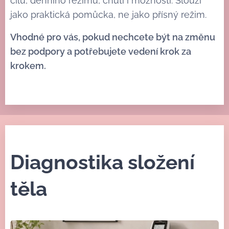
cílů, denního režimu, chutí i možností. Slouží
jako praktická pomůcka, ne jako přísný režim.
Vhodné pro vás, pokud nechcete být na změnu
bez podpory a potřebujete vedení krok za
krokem.
Diagnostika složení
těla