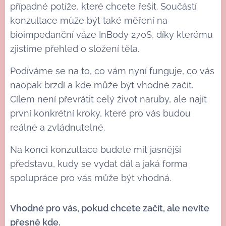
případné potíže, které chcete řešit. Součástí
konzultace může být také měření na
bioimpedanční váze InBody 270S, díky kterému
zjistíme přehled o složení těla.
Podíváme se na to, co vám nyní funguje, co vás
naopak brzdí a kde může být vhodné začít.
Cílem není převrátit celý život naruby, ale najít
první konkrétní kroky, které pro vás budou
reálné a zvládnutelné.
Na konci konzultace budete mít jasnější
představu, kudy se vydat dál a jaká forma
spolupráce pro vás může být vhodná.
Vhodné pro vás, pokud chcete začít, ale nevíte
přesně kde.