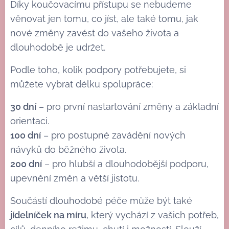
Díky koučovacímu přístupu se nebudeme
věnovat jen tomu, co jíst, ale také tomu, jak
nové změny zavést do vašeho života a
dlouhodobě je udržet.
Podle toho, kolik podpory potřebujete, si
můžete vybrat délku spolupráce:
30 dní
– pro první nastartování změny a základní
orientaci.
100 dní
– pro postupné zavádění nových
návyků do běžného života.
200 dní
– pro hlubší a dlouhodobější podporu,
upevnění změn a větší jistotu.
Součástí dlouhodobé péče může být také
jídelníček na míru
, který vychází z vašich potřeb,