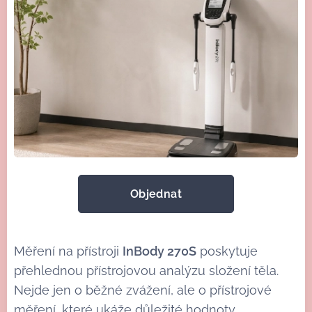
Objednat
Měření na přístroji
InBody 270S
poskytuje
přehlednou přístrojovou analýzu složení těla.
Nejde jen o běžné zvážení, ale o přístrojové
měření, které ukáže důležité hodnoty